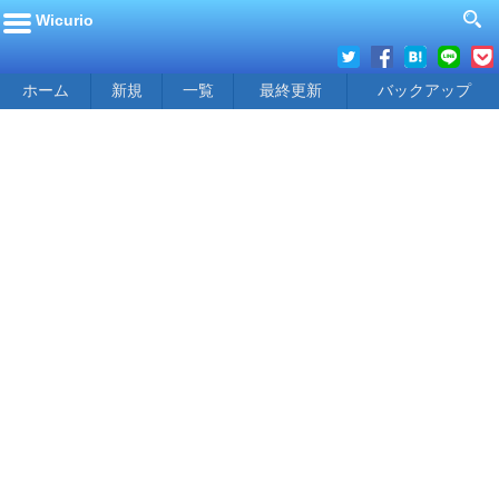
Wicurio
ホーム
新規
一覧
最終更新
バックアップ